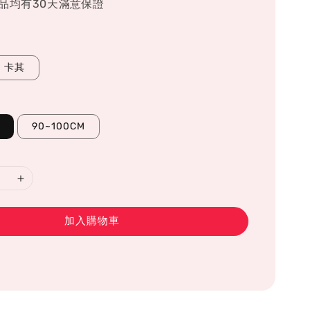
品均有30天滿意保證
卡其
90~100CM
加入購物車