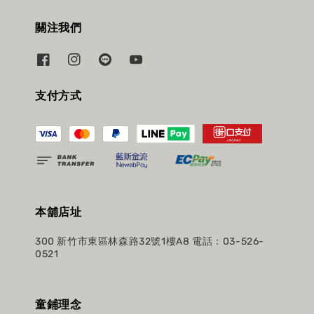
關注我們
支付方式
本舖店址
300 新竹市東區林森路32號1樓A8 電話：03-526-
0521
童鋪理念