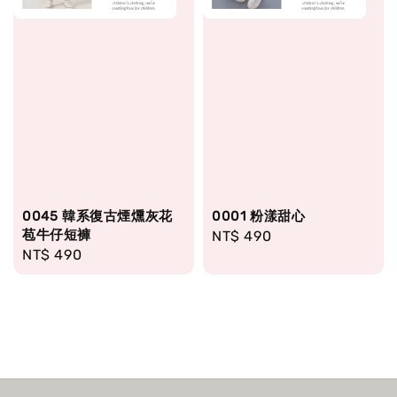
0045 韓系復古煙燻灰花
0001 粉漾甜心
苞牛仔短褲
Regular
NT$ 490
Regular
NT$ 490
price
price