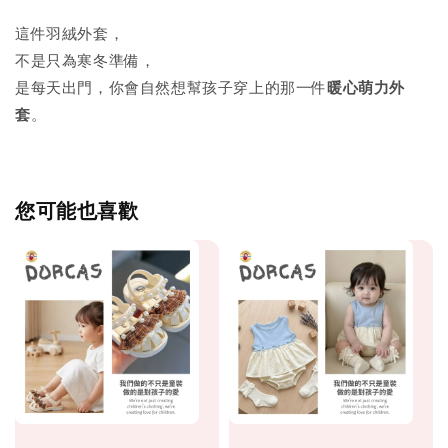
這件羽絨外套，
不是只為寒冬準備，
是每天出門，你會自然想幫孩子穿上的那一件
暖心萌力外
套
。
您可能也喜歡