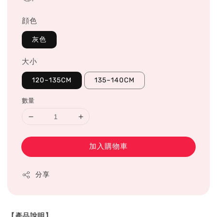
顔色
灰色
大小
120~135CM
135~140CM
數量
加入購物車
分享
【產品說明】