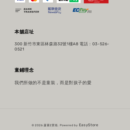
本舖店址
300 新竹市東區林森路32號1樓A8 電話：03-526-
0521
童鋪理念
我們所做的不是童裝，而是對孩子的愛
EasyStore
© 2026 蘆薈2寶爸. Powered by