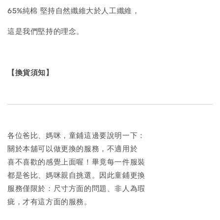
65%純棉 堅持自然纖維大於人工纖維，
這是我們堅持的理念。
【換貨須知】
各位爸比、媽咪，童鋪這邊要說明一下：
關於本舖可以做更換的服務，不適用於
喜不喜歡的感覺上面喔！畢竟每一件服裝
都是爸比、媽咪親自挑選。因此童鋪更換
服務僅限於：尺寸方面的問題、非人為瑕
疵，才有這方面的服務。