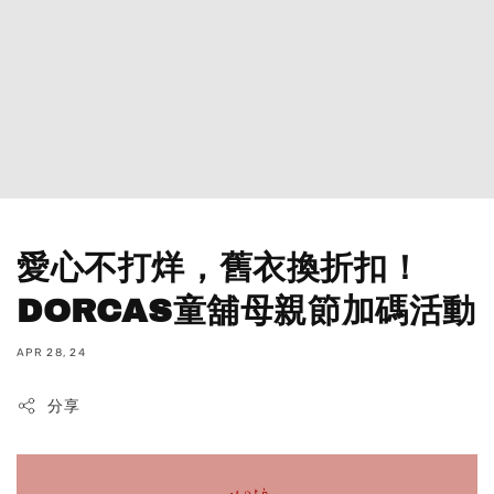
愛心不打烊，舊衣換折扣！
DORCAS童舖母親節加碼活動
APR 28, 24
分享