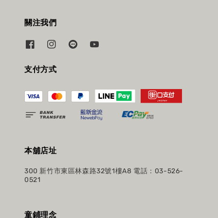
關注我們
支付方式
本舖店址
300 新竹市東區林森路32號1樓A8 電話：03-526-
0521
童鋪理念