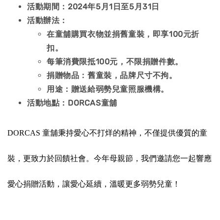
活動期間：2024年5月1日至5月31日
活動辦法：
在童舖購買衣物並捐舊童裝，即享100元折
扣。
每筆消費限抵100元，不限捐贈件數。
捐贈物品：舊童裝，品牌尺寸不拘。
用途：贈送給弱勢兒童照服機構。
活動地點：DORCAS童舖
DORCAS 童舖秉持愛心不打烊的精神，不僅提供優質的童
裝，更致力於回饋社會。今年母親節，我們邀請您一起響應
愛心捐贈活動，讓愛心延續，溫暖更多弱勢兒童！