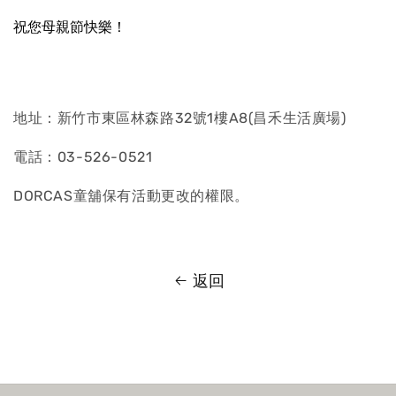
祝您母親節快樂！
地址：新竹市東區林森路32號1樓A8(昌禾生活廣場)
電話：03-526-0521
DORCAS童舖保有活動更改的權限。
返回