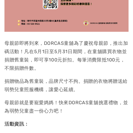
母親節即將到來，DORCAS童舖為了慶祝母親節，推出加
碼活動！凡在5月1日至5月31日期間，在童舖購買衣物並
捐贈舊童裝，即可享100元折扣。每筆消費限抵100元，
不限捐贈件數。
捐贈物品為舊童裝，品牌尺寸不拘。捐贈的衣物將贈送給
弱勢兒童照服機構，讓愛心延續。
母親節就是要寵愛媽媽！快來DORCAS童舖挑選禮物，並
為弱勢兒童盡一份心力吧！
活動資訊：