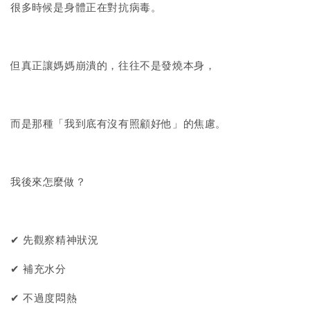
很多時候是身體正在對抗病毒。
但真正讓媽媽崩潰的，往往不是發燒本身，
而是那種「我到底有沒有照顧好他」的焦慮。
我後來怎麼做？
✔ 先觀察精神狀況
✔ 補充水分
✔ 不過度悶熱