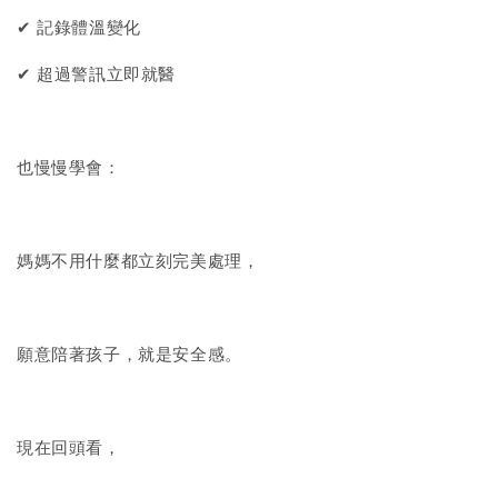
✔ 記錄體溫變化
✔ 超過警訊立即就醫
也慢慢學會：
媽媽不用什麼都立刻完美處理，
願意陪著孩子，就是安全感。
現在回頭看，