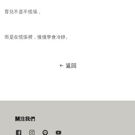
育兒不是不慌張，
而是在慌張裡，慢慢學會冷靜。
返回
關注我們