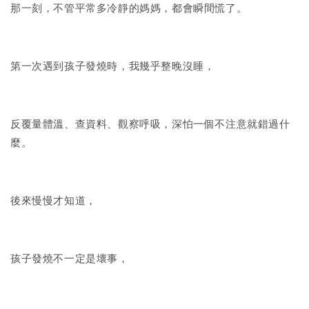
那一刻，不管平常多冷靜的媽媽，都會瞬間慌了。
第一次遇到孩子發燒時，我幾乎整晚沒睡，
反覆量體溫、查資料、觀察呼吸，深怕一個不注意就錯過什
麼。
後來慢慢才知道，
孩子發燒不一定是壞事，