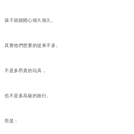
孩子就能開心很久很久。
其實他們想要的從來不多。
不是多昂貴的玩具，
也不是多高級的旅行。
而是：