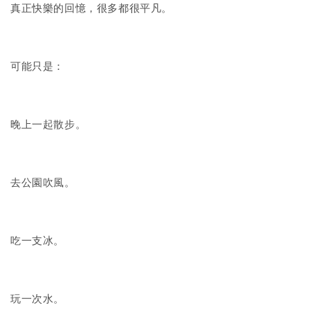
真正快樂的回憶，很多都很平凡。
可能只是：
晚上一起散步。
去公園吹風。
吃一支冰。
玩一次水。