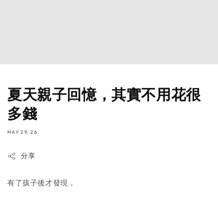
夏天親子回憶，其實不用花很
多錢
MAY 29, 26
分享
有了孩子後才發現，