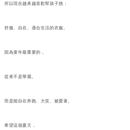
所以現在越來越喜歡幫孩子挑：
舒服、自在、適合生活的衣服。
因為童年最重要的，
從來不是華麗。
而是能自在奔跑、大笑、被愛著。
希望這個夏天，