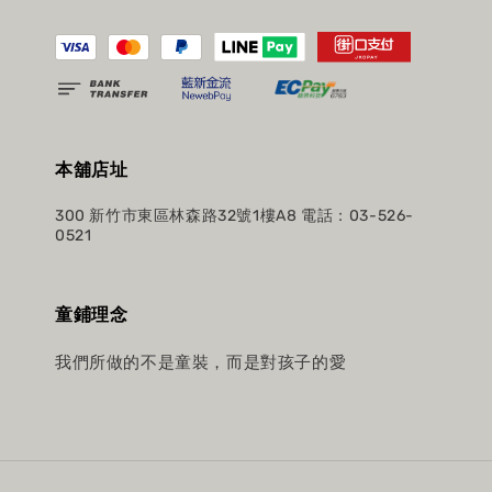
本舖店址
300 新竹市東區林森路32號1樓A8 電話：03-526-
0521
童鋪理念
我們所做的不是童裝，而是對孩子的愛