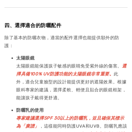
四、選擇適合的防曬配件
除了基本的防曬衣物，適當的配件選擇也能提供額外的防
護：
太陽眼鏡
太陽眼鏡能保護孩子敏感的眼睛免受紫外線的傷害。
選
擇具備100% UV防護功能的太陽眼鏡非常重要。
此
外，適合兒童臉型的設計能提供更好的遮陽效果。根據
眼科專家的建議，選擇柔軟、輕便且貼合的眼鏡框架，
能讓孩子戴得更舒適。
防曬乳的使用
專家建議選擇SPF 30以上的防曬乳，並且確保其標示
為「廣譜」
，這樣能同時防護UVA和UVB。防曬乳應該