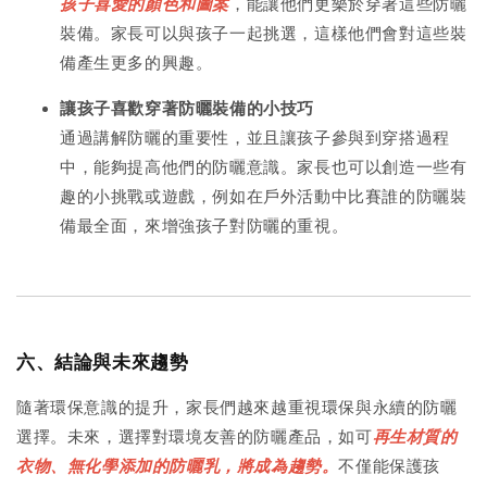
孩子喜愛的顏色和圖案
，能讓他們更樂於穿著這些防曬
裝備。家長可以與孩子一起挑選，這樣他們會對這些裝
備產生更多的興趣。
讓孩子喜歡穿著防曬裝備的小技巧
通過講解防曬的重要性，並且讓孩子參與到穿搭過程
中，能夠提高他們的防曬意識。家長也可以創造一些有
趣的小挑戰或遊戲，例如在戶外活動中比賽誰的防曬裝
備最全面，來增強孩子對防曬的重視。
六、結論與未來趨勢
隨著環保意識的提升，家長們越來越重視環保與永續的防曬
選擇。未來，選擇對環境友善的防曬產品，如可
再生材質的
衣物、無化學添加的防曬乳，將成為趨勢。
不僅能保護孩