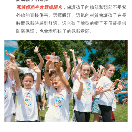
寬邊帽能有效遮擋陽光
，保護孩子的臉部和頸部不受紫
外線的直接傷害。選擇吸汗、透氣的材質會讓孩子在長
時間佩戴時感到舒適。適合孩子臉型的帽子不僅能提供
防曬保護，也會增強孩子的佩戴意願。