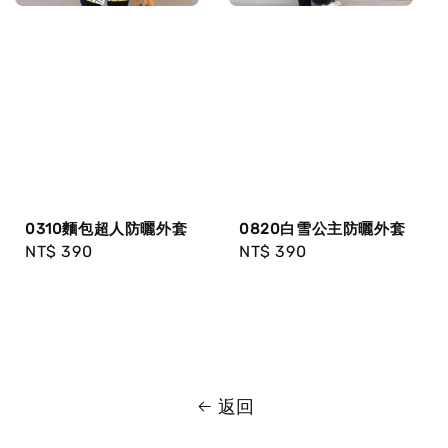
0310麵包超人防曬外套
0820白雪公主防曬外套
Regular
NT$ 390
Regular
NT$ 390
price
price
返回