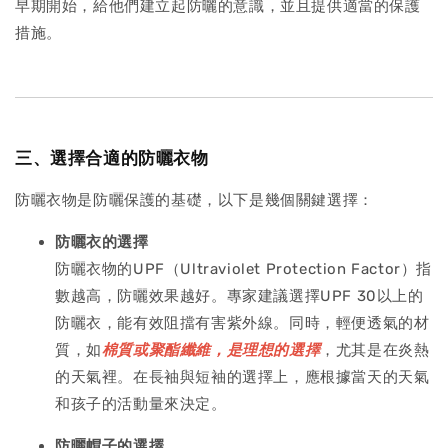
早期開始，給他們建立起防曬的意識，並且提供適當的保護
措施。
三、選擇合適的防曬衣物
防曬衣物是防曬保護的基礎，以下是幾個關鍵選擇：
防曬衣的選擇
防曬衣物的UPF（Ultraviolet Protection Factor）指
數越高，防曬效果越好。專家建議選擇UPF 30以上的
防曬衣，能有效阻擋有害紫外線。同時，輕便透氣的材
質，如
棉質或聚酯纖維，是理想的選擇
，尤其是在炎熱
的天氣裡。在長袖與短袖的選擇上，應根據當天的天氣
和孩子的活動量來決定。
防曬帽子的選擇