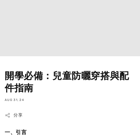
開學必備：兒童防曬穿搭與配
件指南
AUG 31, 24
分享
一、引言