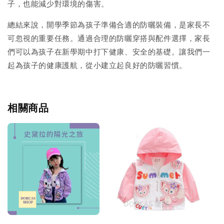
子，也能減少對環境的傷害。
總結來說，開學季節為孩子準備合適的防曬裝備，是家長不
可忽視的重要任務。通過合理的防曬穿搭與配件選擇，家長
們可以為孩子在新學期中打下健康、安全的基礎。讓我們一
起為孩子的健康護航，從小建立起良好的防曬習慣。
相關商品