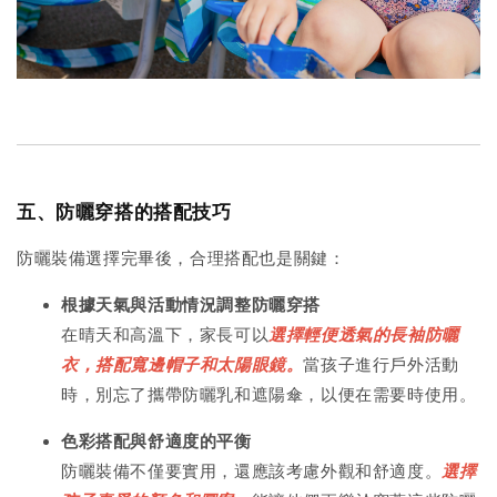
五、防曬穿搭的搭配技巧
防曬裝備選擇完畢後，合理搭配也是關鍵：
根據天氣與活動情況調整防曬穿搭
在晴天和高溫下，家長可以
選擇輕便透氣的長袖防曬
衣，搭配寬邊帽子和太陽眼鏡。
當孩子進行戶外活動
時，別忘了攜帶防曬乳和遮陽傘，以便在需要時使用。
色彩搭配與舒適度的平衡
防曬裝備不僅要實用，還應該考慮外觀和舒適度。
選擇