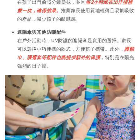
在孩子出門前15分鐘塗抹，並且
每2小時或在出汗後補
擦一次，確保效果。
推薦家長使用質地輕薄且易於吸收
的產品，減少孩子的黏膩感。
遮陽傘與其他防曬配件
在戶外活動時，UV防護的遮陽傘是實用的選擇。家長
可以選擇小巧便攜的款式，方便孩子攜帶。此外，
護頸
巾、護臂套等配件也能提供額外的保護
，特別是在陽光
強烈的日子裡。