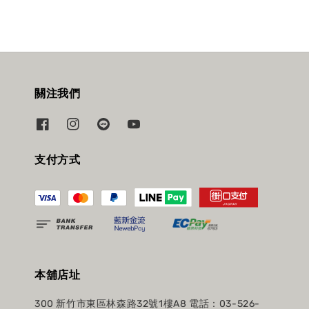
關注我們
支付方式
本舖店址
300 新竹市東區林森路32號1樓A8 電話：03-526-