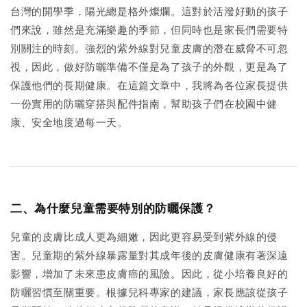
台灣的開學季，陽光總是格外燦爛。這對於活潑好動的孩子
們來說，雖然是充滿樂趣的季節，但同時也是家長們需要特
別關注的時刻。強烈的紫外線對兒童皮膚的潛在威脅不可忽
視，因此，做好防曬準備不僅是為了孩子的外觀，更是為了
保護他們的長期健康。在這篇文章中，我將為各位家長提供
一份實用的防曬穿搭與配件指南，幫助孩子們在校園中健
康、安全地度過每一天。
二、為什麼兒童需要特別的防曬保護？
兒童的皮膚比成人更為細嫩，因此更容易受到紫外線的侵
害。兒童期的紫外線暴露量對其成年後的皮膚健康有著深遠
影響，增加了未來患皮膚癌的風險。因此，從小培養良好的
防曬習慣至關重要。根據兒科專家的建議，家長應該從孩子